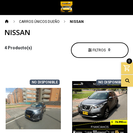
CARROS ÚNICOS DUEÑO
NISSAN
NISSAN
4 Producto(s)
0
FILTROS
0
NO DISPONIBLE
NO DISPONIBLE