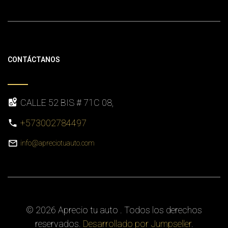
CONTÁCTANOS
CALLE 52 BIS # 71C 08,
+573002784497
info@apreciotuauto.com
© 2026 Aprecio tu auto . Todos los derechos
reservados.
Desarrollado por Jumpseller
.