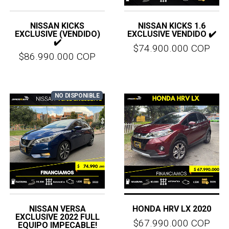
NISSAN KICKS
NISSAN KICKS 1.6
EXCLUSIVE (VENDIDO)
EXCLUSIVE VENDIDO ✔️
✔️
$74.900.000 COP
$86.990.000 COP
NO DISPONIBLE
NISSAN VERSA
HONDA HRV LX 2020
EXCLUSIVE 2022 FULL
$67.990.000 COP
EQUIPO IMPECABLE!