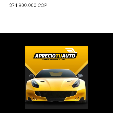
$74.900.000 COP