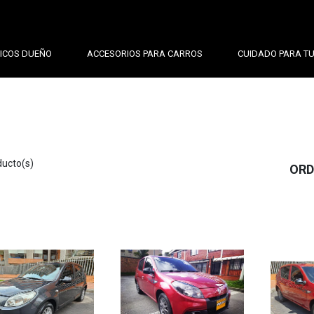
ICOS DUEÑO
ACCESORIOS PARA CARROS
CUIDADO PARA T
ducto(s)
ORD