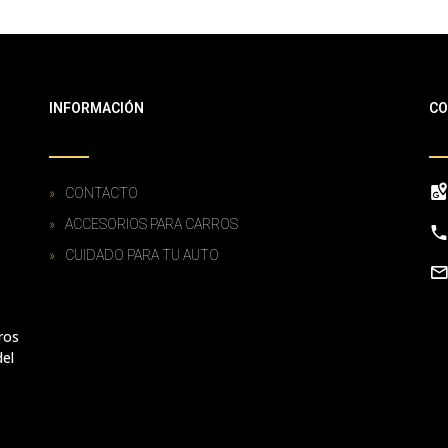
INFORMACIÓN
CO
CONTACTO
ACCESORIOS PARA CARROS
CUIDADO PARA TU AUTO
ros
del