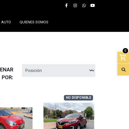
U AUTO
QUIENES SOMOS
0
ENAR
POR:
NO DISPONIBLE