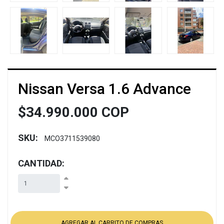
Nissan Versa 1.6 Advance
$34.990.000 COP
SKU:
MCO3711539080
CANTIDAD: