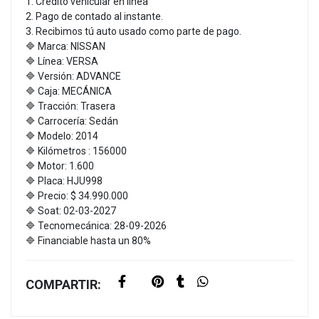
1. Crédito vehicular en línea
2. Pago de contado al instante.
3. Recibimos tú auto usado como parte de pago.
🔷 Marca: NISSAN
🔷 Línea: VERSA
🔷 Versión: ADVANCE
🔷 Caja: MECÁNICA
🔷 Tracción: Trasera
🔷 Carrocería: Sedán
🔷 Modelo: 2014
🔷 Kilómetros : 156000
🔷 Motor: 1.600
🔷 Placa: HJU998
🔷 Precio: $ 34.990.000
🔷 Soat: 02-03-2027
🔷 Tecnomecánica: 28-09-2026
🔷 Financiable hasta un 80%
COMPARTIR: