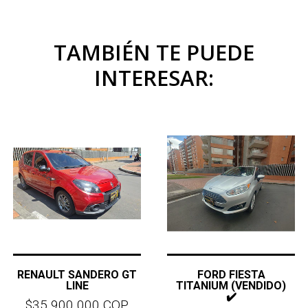
TAMBIÉN TE PUEDE
INTERESAR:
RENAULT SANDERO GT
FORD FIESTA
LINE
TITANIUM (VENDIDO)
✔️
$35.900.000 COP