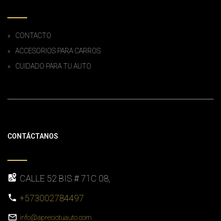
CONTACTO
ACCESORIOS PARA CARROS
CUIDADO PARA TU AUTO
CONTÁCTANOS
CALLE 52 BIS # 71C 08,
+573002784497
info@apreciotuauto.com