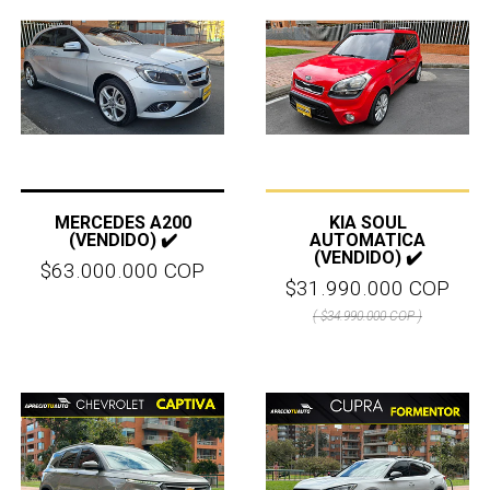
MERCEDES A200
KIA SOUL
(VENDIDO) ✔️
AUTOMATICA
(VENDIDO) ✔️
$63.000.000 COP
$31.990.000 COP
( $34.990.000 COP )