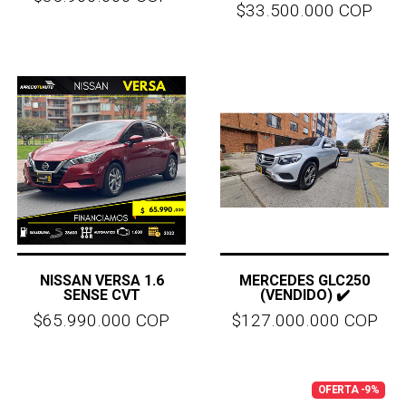
$33.500.000 COP
NISSAN VERSA 1.6
MERCEDES GLC250
SENSE CVT
(VENDIDO) ✔️
$65.990.000 COP
$127.000.000 COP
OFERTA -9%