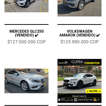
MERCEDES GLC250
VOLKSWAGEN
(VENDIDO) ✔️
AMAROK (VENDIDO) ✔️
$127.000.000 COP
$125.990.000 COP