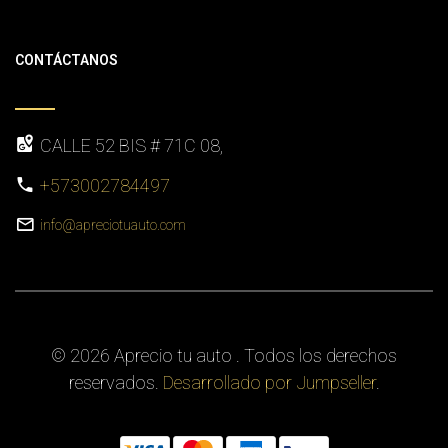
CONTÁCTANOS
CALLE 52 BIS # 71C 08,
+573002784497
info@apreciotuauto.com
© 2026 Aprecio tu auto . Todos los derechos
reservados.
Desarrollado por Jumpseller
.