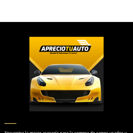
Encuentra la mejor asesoría para la compra de carros usados y