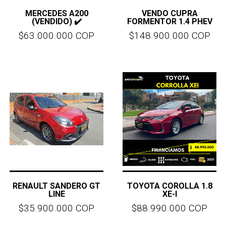
MERCEDES A200
VENDO CUPRA
(VENDIDO) ✔️
FORMENTOR 1.4 PHEV
$63.000.000 COP
$148.900.000 COP
RENAULT SANDERO GT
TOYOTA COROLLA 1.8
LINE
XE-I
$35.900.000 COP
$88.990.000 COP