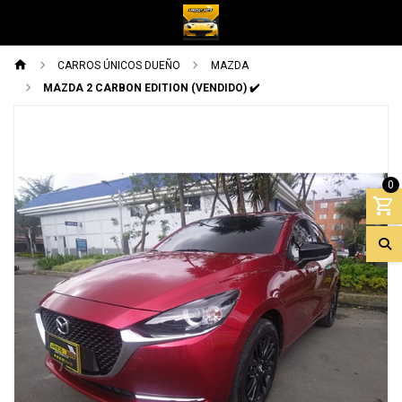
CARROS ÚNICOS DUEÑO
MAZDA
MAZDA 2 CARBON EDITION (VENDIDO) ✔️
Previous
Next
0