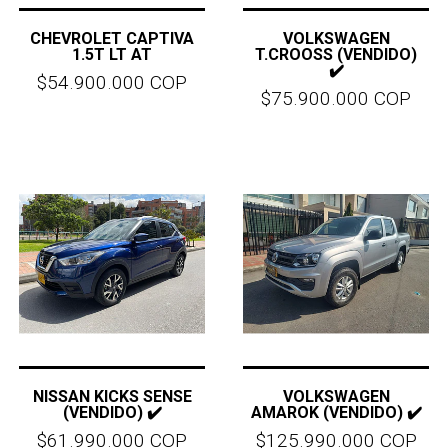
CHEVROLET CAPTIVA
VOLKSWAGEN
1.5T LT AT
T.CROOSS (VENDIDO)
✔️
$54.900.000 COP
$75.900.000 COP
NISSAN KICKS SENSE
VOLKSWAGEN
(VENDIDO) ✔️
AMAROK (VENDIDO) ✔️
$61.990.000 COP
$125.990.000 COP