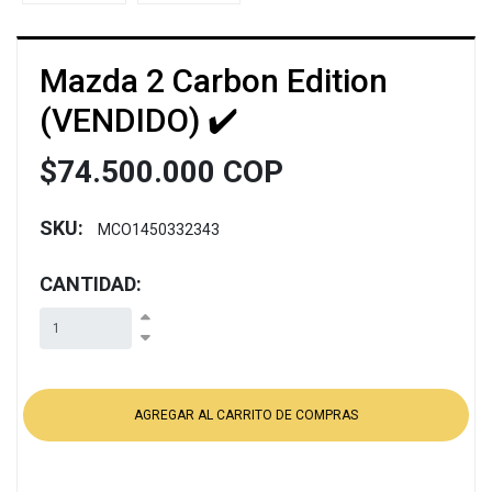
Mazda 2 Carbon Edition
(VENDIDO) ✔️
$74.500.000 COP
SKU:
MCO1450332343
CANTIDAD: