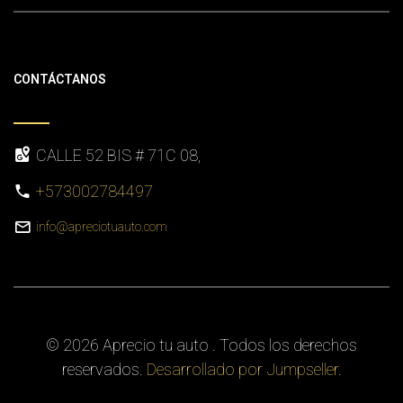
CONTÁCTANOS
CALLE 52 BIS # 71C 08,
+573002784497
info@apreciotuauto.com
© 2026 Aprecio tu auto . Todos los derechos
reservados.
Desarrollado por Jumpseller
.