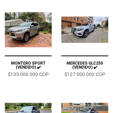
MONTERO SPORT
MERCEDES GLC250
(VENDIDO) ✔️
(VENDIDO) ✔️
$135.000.000 COP
$127.000.000 COP