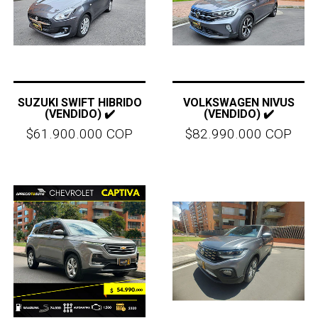
SUZUKI SWIFT HIBRIDO
VOLKSWAGEN NIVUS
(VENDIDO) ✔️
(VENDIDO) ✔️
$61.900.000 COP
$82.990.000 COP