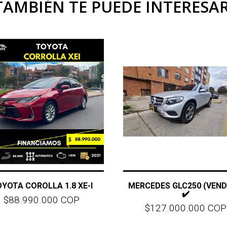
TAMBIÉN TE PUEDE INTERESAR
YOTA COROLLA 1.8 XE-I
MERCEDES GLC250 (VEND
✔️
$88.990.000 COP
$127.000.000 COP