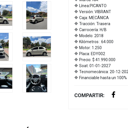
🔷 Línea:PICANTO
🔷 Versión: VIBRANT
🔷 Caja: MECÁNICA
🔷 Tracción: Trasera
🔷 Carrocería: H/B
🔷 Modelo: 2018
🔷 Kilómetros : 64.000
🔷 Motor: 1.250
🔷 Placa: EDY002
🔷 Precio: $ 41.990.000
🔷 Soat: 01-01-2027
🔷 Tecnomecánica: 20-12-20
🔷 Financiable hasta un 100%
COMPARTIR: