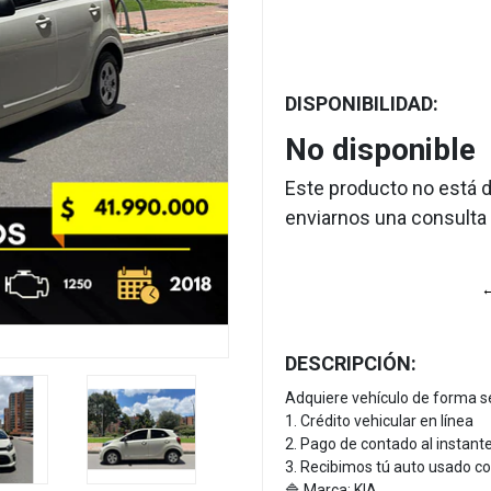
DISPONIBILIDAD:
No disponible
Este producto no está 
enviarnos una consulta 
←
DESCRIPCIÓN:
Adquiere vehículo de forma se
1. Crédito vehicular en línea
2. Pago de contado al instante
3. Recibimos tú auto usado c
🔷 Marca: KIA