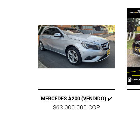
MERCEDES A200 (VENDIDO) ✔️
$63.000.000 COP