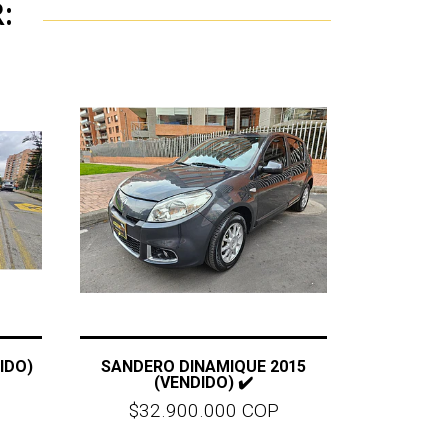
:
IDO)
SANDERO DINAMIQUE 2015
(VENDIDO) ✔️
$32.900.000 COP