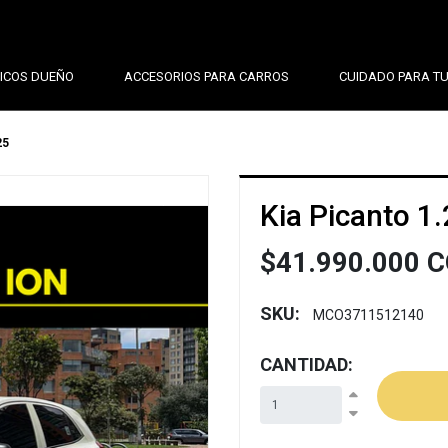
ICOS DUEÑO
ACCESORIOS PARA CARROS
CUIDADO PARA T
25
Next
Kia Picanto 1
$41.990.000 
SKU:
MCO3711512140
CANTIDAD: