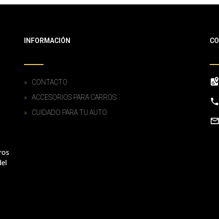
INFORMACIÓN
CO
CONTACTO
ACCESORIOS PARA CARROS
CUIDADO PARA TU AUTO
ros
del