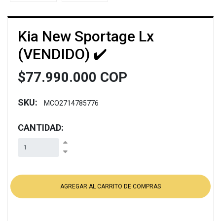
Kia New Sportage Lx
(VENDIDO) ✔️
$77.990.000 COP
SKU:
MCO2714785776
CANTIDAD: