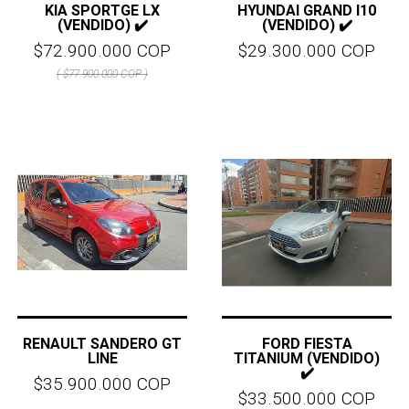
KIA SPORTGE LX
HYUNDAI GRAND I10
(VENDIDO) ✔️
(VENDIDO) ✔️
$72.900.000 COP
$29.300.000 COP
( $77.900.000 COP )
RENAULT SANDERO GT
FORD FIESTA
LINE
TITANIUM (VENDIDO)
✔️
$35.900.000 COP
$33.500.000 COP