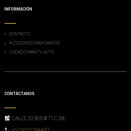
INFORMACIÓN
CONTACTO
ACCESORIOS PARA CARROS
CUIDADO PARA TU AUTO
CONTÁCTANOS
CALLE 52 BIS # 71C 08,
+573002784497