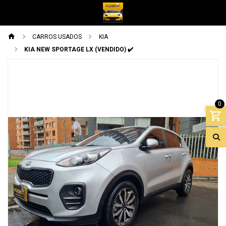
CARROS USADOS
KIA
KIA NEW SPORTAGE LX (VENDIDO) ✔️
Previous
Next
0